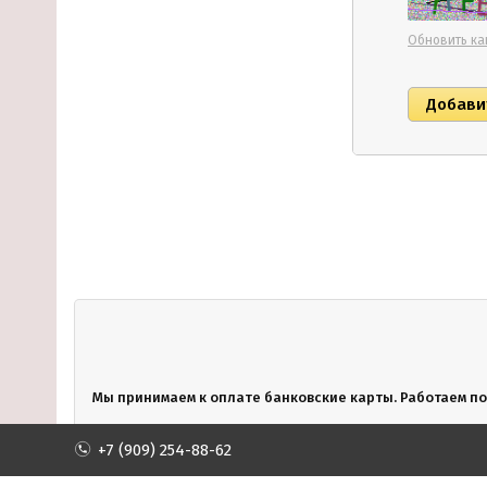
Обновить ка
Мы принимаем к оплате банковские карты. Работаем по
+7 (909) 254-88-62