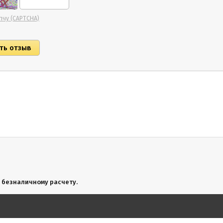
пчу (CAPTCHA)
 безналичному расчету.